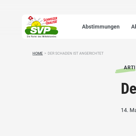
Abstimmungen
A
HOME
>
DER SCHADEN IST ANGERICHTET
ARTI
De
14. M