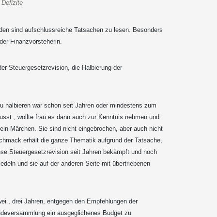
 Defizite
nden sind aufschlussreiche Tatsachen zu lesen. Besonders
der Finanzvorsteherin.
er Steuergesetzrevision, die Halbierung der
u halbieren war schon seit Jahren oder mindestens zum
ewusst , wollte frau es dann auch zur Kenntnis nehmen und
ein Märchen. Sie sind nicht eingebrochen, aber auch nicht
chmack erhält die ganze Thematik aufgrund der Tatsache,
iese Steuergesetzrevision seit Jahren bekämpft und noch
deln und sie auf der anderen Seite mit übertriebenen
wei , drei Jahren, entgegen den Empfehlungen der
indeversammlung ein ausgeglichenes Budget zu