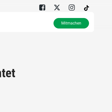
Mitmachen
tet