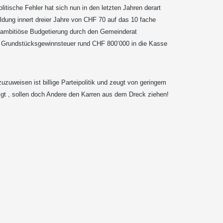
politische Fehler hat sich nun in den letzten Jahren derart
uldung innert dreier Jahre von CHF 70 auf das 10 fache
hr ambitiöse Budgetierung durch den Gemeinderat
er Grundstücksgewinnsteuer rund CHF 800’000 in die Kasse
uweisen ist billige Parteipolitik und zeugt von geringem
lgt , sollen doch Andere den Karren aus dem Dreck ziehen!