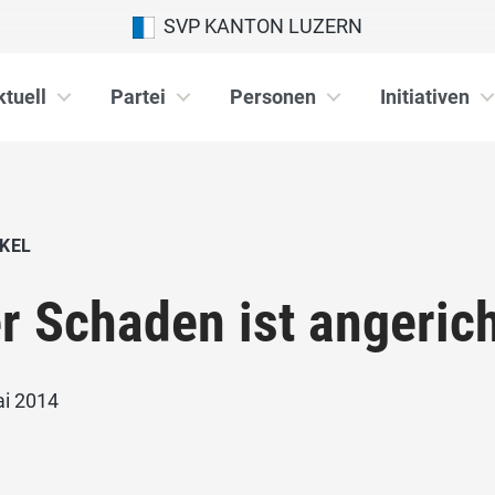
SVP KANTON LUZERN
ktuell
Partei
Personen
Initiativen
KEL
r Schaden ist angerich
ai 2014