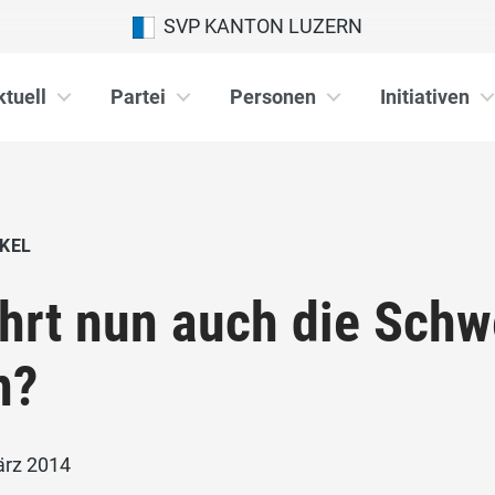
SVP KANTON LUZERN
ktuell
Partei
Personen
Initiativen
KEL
hrt nun auch die Schw
n?
ärz 2014