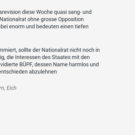
srevision diese Woche quasi sang- und
 Nationalrat ohne grosse Opposition
bei enorm und bedeuten einen tiefen
iert, sollte der Nationalrat nicht noch in
tig, die Interessen des Staates mit den
revidierte BÜPF, dessen Name harmlos und
b entschieden abzulehnen
n, Eich