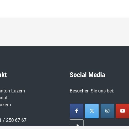
akt
Social Media
nton Luzern
Besuchen Sie uns bei:
riat
uzern
1 / 250 67 67