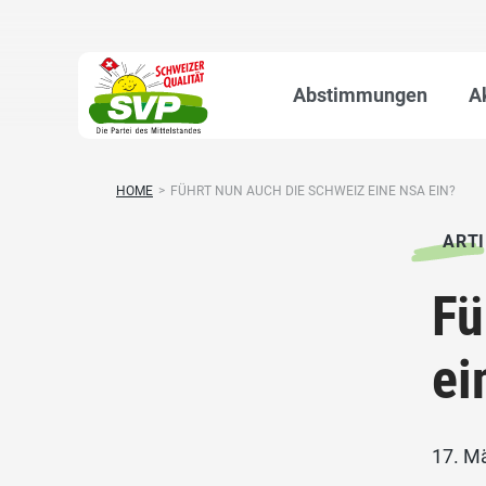
Abstimmungen
A
HOME
>
FÜHRT NUN AUCH DIE SCHWEIZ EINE NSA EIN?
ARTI
Fü
ei
17. M