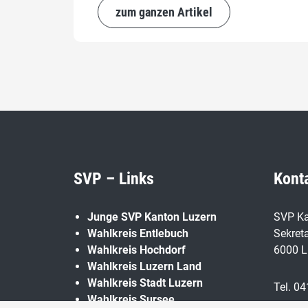
zum ganzen Artikel
SVP – Links
Kont
Junge SVP Kanton Luzern
SVP Ka
Wahlkreis Entlebuch
Sekreta
Wahlkreis Hochdorf
6000 L
Wahlkreis Luzern Land
Wahlkreis Stadt Luzern
Tel. 04
Wahlkreis Sursee