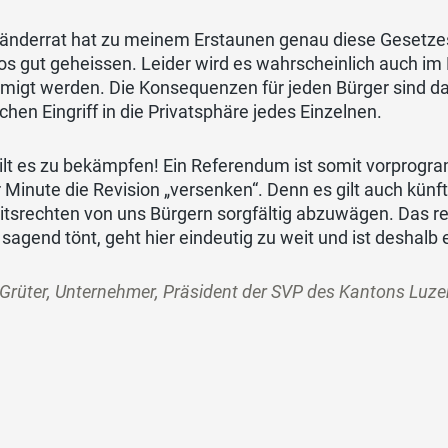
tänderrat hat zu meinem Erstaunen genau diese Gesetze
os gut geheissen. Leider wird es wahrscheinlich auch im
migt werden. Die Konsequenzen für jeden Bürger sind da
ichen Eingriff in die Privatsphäre jedes Einzelnen.
ilt es zu bekämpfen! Ein Referendum ist somit vorprogramm
r Minute die Revision „versenken“. Denn es gilt auch künf
eitsrechten von uns Bürgern sorgfältig abzuwägen. Das 
 sagend tönt, geht hier eindeutig zu weit und ist deshal
Grüter, Unternehmer, Präsident der SVP des Kantons Luzer