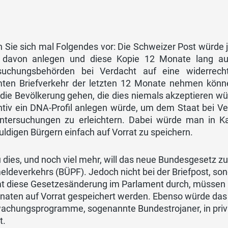
n Sie sich mal Folgendes vor: Die Schweizer Post würde j
 davon anlegen und diese Kopie 12 Monate lang auf 
suchungsbehörden bei Verdacht auf eine widerrechtl
ten Briefverkehr der letzten 12 Monate nehmen könne
die Bevölkerung gehen, die dies niemals akzeptieren wü
ntiv ein DNA-Profil anlegen würde, um dem Staat bei Ve
untersuchungen zu erleichtern. Dabei würde man in K
ldigen Bürgern einfach auf Vorrat zu speichern.
 dies, und noch viel mehr, will das neue Bundesgesetz 
ldeverkehrs (BÜPF). Jedoch nicht bei der Briefpost, son
 diese Gesetzesänderung im Parlament durch, müssen ne
naten auf Vorrat gespeichert werden. Ebenso würde das 
achungsprogramme, sogenannte Bundestrojaner, in priva
t.