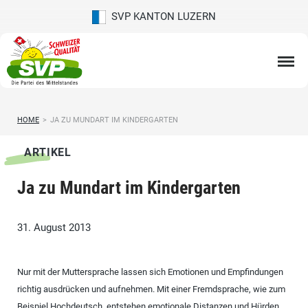
SVP KANTON LUZERN
HOME
>
JA ZU MUNDART IM KINDERGARTEN
ARTIKEL
Ja zu Mundart im Kindergarten
31. August 2013
Nur mit der Muttersprache lassen sich Emotionen und Empfindungen
richtig ausdrücken und aufnehmen. Mit einer Fremdsprache, wie zum
Beispiel Hochdeutsch, entstehen emotionale Distanzen und Hürden,