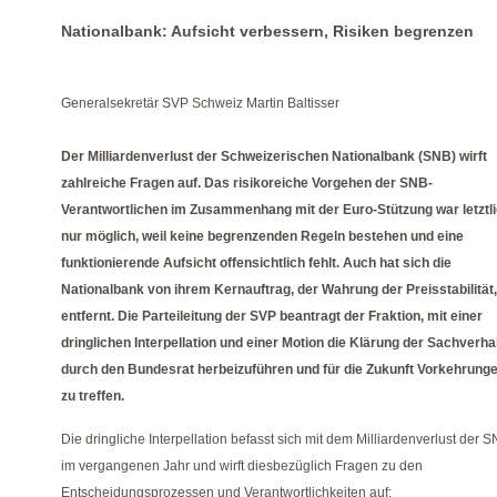
Nationalbank: Aufsicht verbessern, Risiken begrenzen
Generalsekretär SVP Schweiz Martin Baltisser
Der Milliardenverlust der Schweizerischen Nationalbank (SNB) wirft
zahlreiche Fragen auf. Das risikoreiche Vorgehen der SNB-
Verantwortlichen im Zusammenhang mit der Euro-Stützung war letztl
nur möglich, weil keine begrenzenden Regeln bestehen und eine
funktionierende Aufsicht offensichtlich fehlt. Auch hat sich die
Nationalbank von ihrem Kernauftrag, der Wahrung der Preisstabilität,
entfernt. Die Parteileitung der SVP beantragt der Fraktion, mit einer
dringlichen Interpellation und einer Motion die Klärung der Sachverha
durch den Bundesrat herbeizuführen und für die Zukunft Vorkehrung
zu treffen.
Die dringliche Interpellation befasst sich mit dem Milliardenverlust der 
im vergangenen Jahr und wirft diesbezüglich Fragen zu den
Entscheidungsprozessen und Verantwortlichkeiten auf: