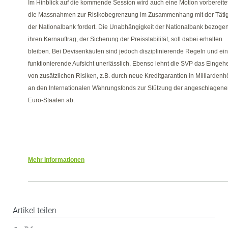
Im Hinblick auf die kommende Session wird auch eine Motion vorbereitet
die Massnahmen zur Risikobegrenzung im Zusammenhang mit der Tätig
der Nationalbank fordert. Die Unabhängigkeit der Nationalbank bezogen
ihren Kernauftrag, der Sicherung der Preisstabilität, soll dabei erhalten
bleiben. Bei Devisenkäufen sind jedoch disziplinierende Regeln und ei
funktionierende Aufsicht unerlässlich. Ebenso lehnt die SVP das Eingeh
von zusätzlichen Risiken, z.B. durch neue Kreditgarantien in Milliarden
an den Internationalen Währungsfonds zur Stützung der angeschlagen
Euro-Staaten ab.
Mehr Informationen
Artikel teilen