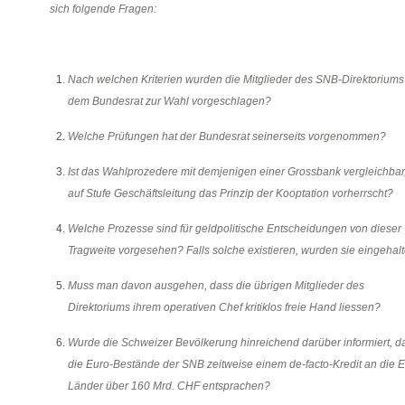
sich folgende Fragen:
Nach welchen Kriterien wurden die Mitglieder des SNB-Direktoriums
dem Bundesrat zur Wahl vorgeschlagen?
Welche Prüfungen hat der Bundesrat seinerseits vorgenommen?
Ist das Wahlprozedere mit demjenigen einer Grossbank vergleichbar
auf Stufe Geschäftsleitung das Prinzip der Kooptation vorherrscht?
Welche Prozesse sind für geldpolitische Entscheidungen von dieser
Tragweite vorgesehen? Falls solche existieren, wurden sie eingehal
Muss man davon ausgehen, dass die übrigen Mitglieder des
Direktoriums ihrem operativen Chef kritiklos freie Hand liessen?
Wurde die Schweizer Bevölkerung hinreichend darüber informiert, d
die Euro-Bestände der SNB zeitweise einem de-facto-Kredit an die E
Länder über 160 Mrd. CHF entsprachen?