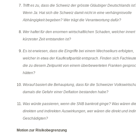
Trifft es zu, dass die Schweiz der grösste Gläubiger Deutschlands ist
Wenn Ja: Hat sich die Schweiz damit nicht in eine verhängnisvolle
Abhängigkeit begeben? Wer trägt die Verantwortung dafür?
Wer haftet für den enormen wirtschaftlichen Schaden, welcher innert
kürzester Zeit entstanden ist?
Es ist erwiesen, dass die Eingriffe bei einem Wechselkurs erfolgten,
welcher in etwa der Kaufkraftparität entsprach. Finden sich Fachleute
die zu diesem Zeitpunkt von einem überbewerteten Franken gespro
hätten?
Worauf basiert die Behauptung, dass für die Schweizer Volkswirtscha
damals die Gefahr einer Deflation bestanden habe?
Was würde passieren, wenn die SNB bankrott ginge? Was wären di
direkten und indirekten Auswirkungen, wer wären die direkt und indir
Geschädigten?
Motion zur Risikobegrenzung