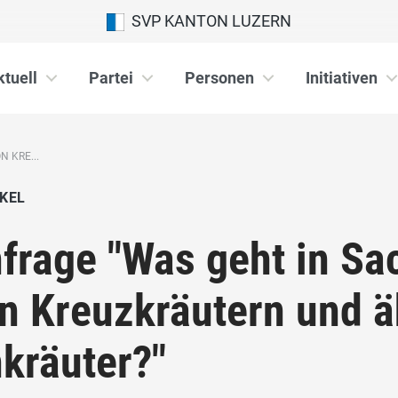
SVP KANTON LUZERN
ktuell
Partei
Personen
Initiativen
 KRE...
KEL
frage "Was geht in Sa
n Kreuzkräutern und ä
kräuter?"