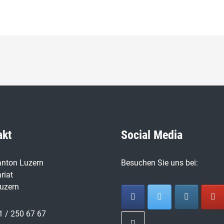
akt
Social Media
nton Luzern
Besuchen Sie uns bei:
riat
uzern
1 / 250 67 67