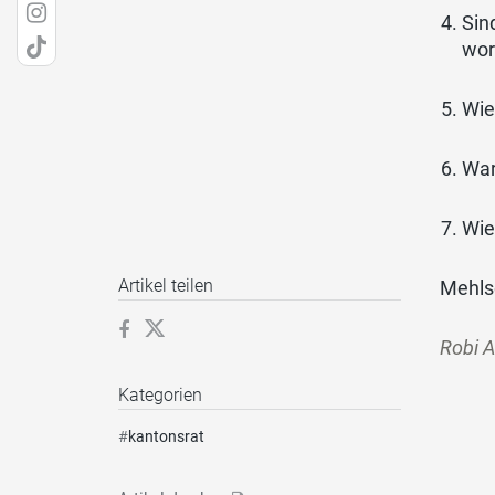
Sin
wor
Wie
War
Wie
Artikel teilen
Mehls
Robi A
Kategorien
#
kantonsrat