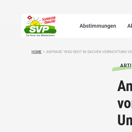
Abstimmungen
A
HOME
>
ANFRAGE "WAS GEHT IN SACHEN VERNICHTUNG VON
ARTI
An
vo
Un