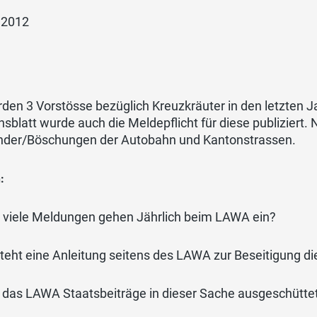
i 2012
den 3 Vorstösse bezüglich Kreuzkräuter in den letzten 
sblatt wurde auch die Meldepflicht für diese publiziert.
nder/Böschungen der Autobahn und Kantonstrassen.
:
 viele Meldungen gehen Jährlich beim LAWA ein?
teht eine Anleitung seitens des LAWA zur Beseitigung di
 das LAWA Staatsbeiträge in dieser Sache ausgeschüttet?