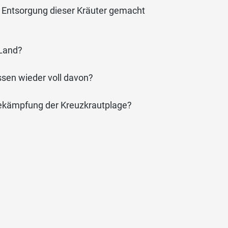
 Entsorgung dieser Kräuter gemacht
 Land?
sen wieder voll davon?
 Bekämpfung der Kreuzkrautplage?