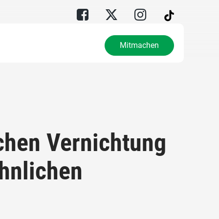
Mitmachen
chen Vernichtung
hnlichen