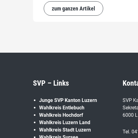
zum ganzen Artikel
SVP – Links
Kont
Junge SVP Kanton Luzern
SVP Ka
Wahlkreis Entlebuch
Sekreta
Wahlkreis Hochdorf
6000 L
Wahlkreis Luzern Land
Wahlkreis Stadt Luzern
Tel. 04
Wahlkreis Sursee