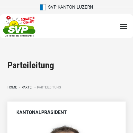
SVP KANTON LUZERN
Parteileitung
HOME
>
PARTEI
>
PARTEILEITUNG
KANTONALPRÄSIDENT