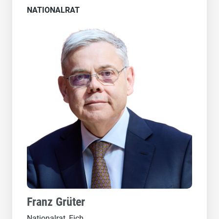
NATIONALRAT
Franz Grüter
Nationalrat, Eich