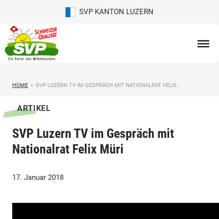
SVP KANTON LUZERN
HOME
>
SVP LUZERN TV IM GESPRÄCH MIT NATIONALRAT FELIX...
ARTIKEL
SVP Luzern TV im Gespräch mit
Nationalrat Felix Müri
17. Januar 2018