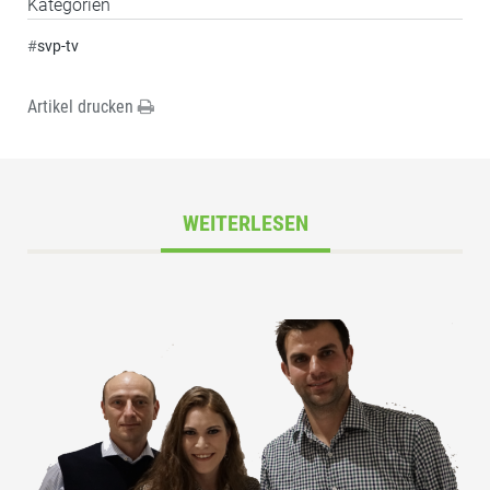
Kategorien
#
svp-tv
Artikel drucken
WEITERLESEN