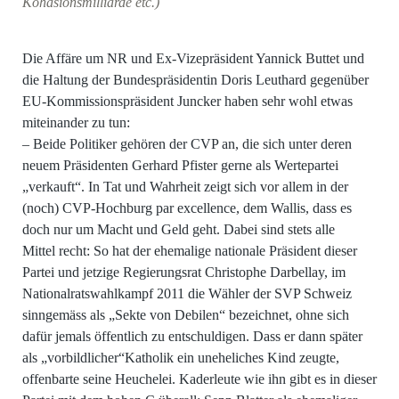
Kohäsionsmilliarde etc.)
Die Affäre um NR und Ex-Vizepräsident Yannick Buttet und
die Haltung der Bundespräsidentin Doris Leuthard gegenüber
EU-Kommissionspräsident Juncker haben sehr wohl etwas
miteinander zu tun:
– Beide Politiker gehören der CVP an, die sich unter deren
neuem Präsidenten Gerhard Pfister gerne als Wertepartei
„verkauft“. In Tat und Wahrheit zeigt sich vor allem in der
(noch) CVP-Hochburg par excellence, dem Wallis, dass es
doch nur um Macht und Geld geht. Dabei sind stets alle
Mittel recht: So hat der ehemalige nationale Präsident dieser
Partei und jetzige Regierungsrat Christophe Darbellay, im
Nationalratswahlkampf 2011 die Wähler der SVP Schweiz
sinngemäss als „Sekte von Debilen“ bezeichnet, ohne sich
dafür jemals öffentlich zu entschuldigen. Dass er dann später
als „vorbildlicher“Katholik ein uneheliches Kind zeugte,
offenbarte seine Heuchelei. Kaderleute wie ihn gibt es in dieser