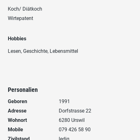
Koch/ Diätkoch
Wirtepatent
Hobbies
Lesen, Geschichte, Lebensmittel
Personalien
Geboren
1991
Adresse
Dorfstrasse 22
Wohnort
6280 Urswil
Mobile
079 426 58 90
Zivilstand
ledig