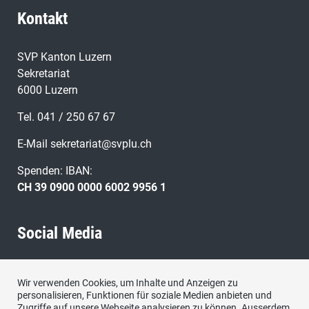
Kontakt
SVP Kanton Luzern
Sekretariat
6000 Luzern
Tel. 041 / 250 67 67
E-Mail
sekretariat@svplu.ch
Spenden: IBAN:
CH 39 0900 0000 6002 9956 1
Social Media
Besuchen Sie uns bei:
Wir verwenden Cookies, um Inhalte und Anzeigen zu
personalisieren, Funktionen für soziale Medien anbieten und
Zugriffe auf unsere Webseite analysieren zu können. Ausserdem