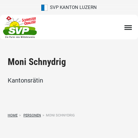
SVP KANTON LUZERN
Moni Schnydrig
Kantonsrätin
HOME
>
PERSONEN
>
MONI SCHNYDRIG