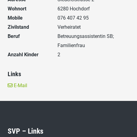
Wohnort
6280 Hochdorf
Mobile
076 407 42 95
Zivilstand
Verheiratet
Beruf
Betreuungsassistentin SB;
Familienfrau
Anzahl Kinder
2
Links
E-Mail
SVP – Links