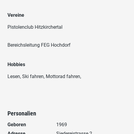
Vereine
Pistolenclub Hitzkirchertal
Bereichsleitung FEG Hochdorf
Hobbies
Lesen, Ski fahren, Mottorad fahren,
Personalien
Geboren
1969
Adresse
Siedereistrasse 2