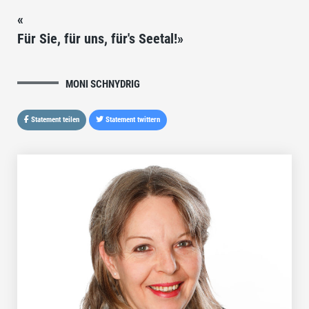
«
Für Sie, für uns, für's Seetal!»
MONI SCHNYDRIG
Statement teilen
Statement twittern