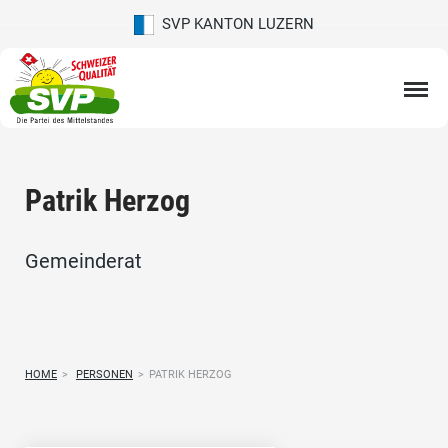
SVP KANTON LUZERN
Patrik Herzog
Gemeinderat
HOME
>
PERSONEN
>
PATRIK HERZOG