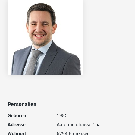
Personalien
Geboren
1985
Adresse
Aargauerstrasse 15a
Wohnort
6294 Ermensee