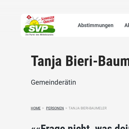
Abstimmungen
A
Tanja Bieri-Baum
Gemeinderätin
HOME
>
PERSONEN
>
TANJA BIERI-BAUMELER
««Frage nicht, was dei