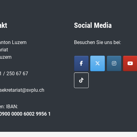
akt
Social Media
nton Luzern
Besuchen Sie uns bei:
riat
uzern
1 / 250 67 67
sekretariat@svplu.ch
n: IBAN:
0900 0000 6002 9956 1