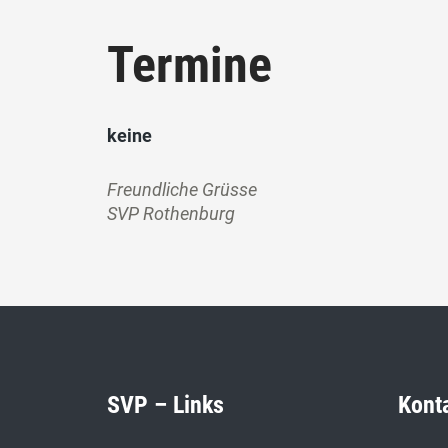
Termine
keine
Freundliche Grüsse
SVP Rothenburg
SVP – Links
Kont