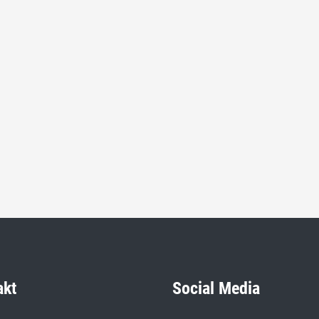
akt
Social Media