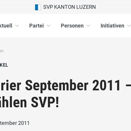
SVP KANTON LUZERN
ktuell
Partei
Personen
Initiativen
P!
KEL
rier September 2011 
hlen SVP!
ptember 2011