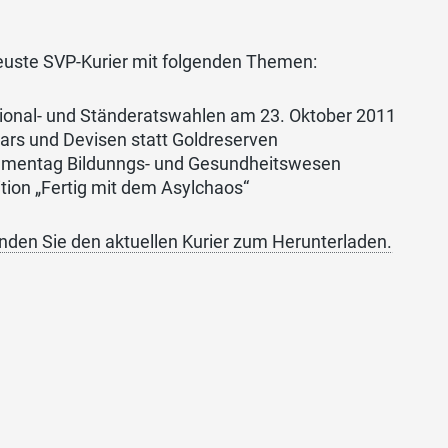
euste SVP-Kurier mit folgenden Themen:
ional- und Ständeratswahlen am 23. Oktober 2011
lars und Devisen statt Goldreserven
mentag Bildunngs- und Gesundheitswesen
ition „Fertig mit dem Asylchaos“
inden Sie den aktuellen Kurier zum Herunterladen.