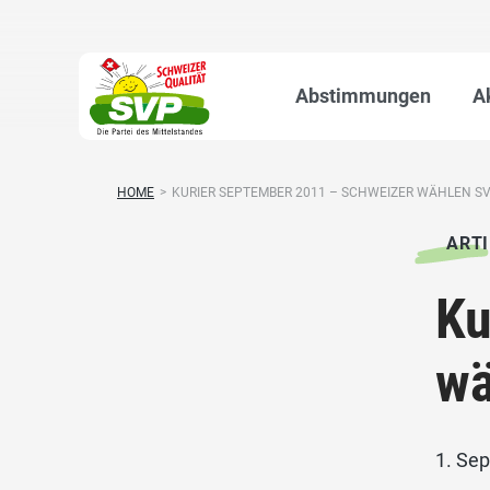
Abstimmungen
A
HOME
>
KURIER SEPTEMBER 2011 – SCHWEIZER WÄHLEN SV
ARTI
Ku
wä
1. Se