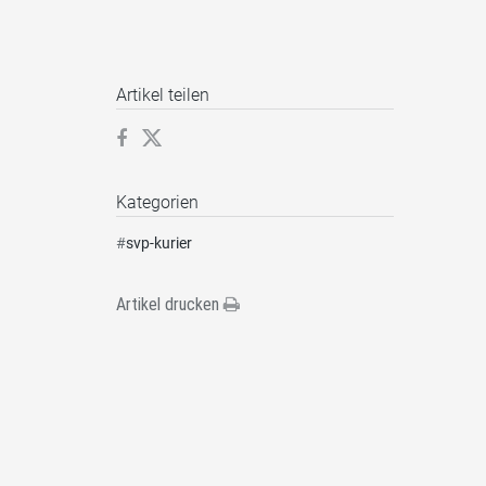
Artikel teilen
Kategorien
#
svp-kurier
Artikel drucken