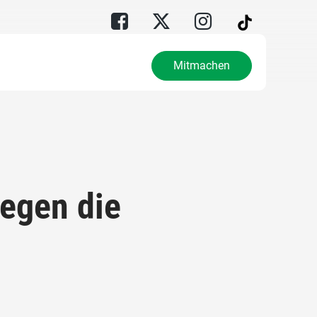
Mitmachen
egen die