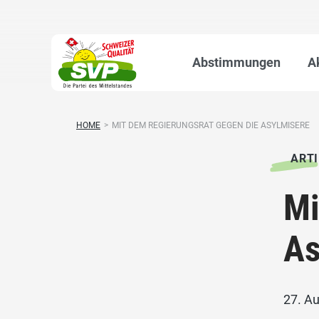
Abstimmungen
A
HOME
>
MIT DEM REGIERUNGSRAT GEGEN DIE ASYLMISERE
ARTI
Mi
As
27. A