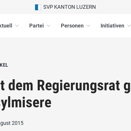
SVP KANTON LUZERN
ktuell
Partei
Personen
Initiativen
KEL
t dem Regierungsrat g
ylmisere
ugust 2015