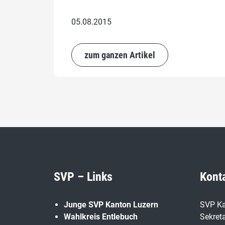
05.08.2015
zum ganzen Artikel
SVP – Links
Kont
Junge SVP Kanton Luzern
SVP Ka
Wahlkreis Entlebuch
Sekreta