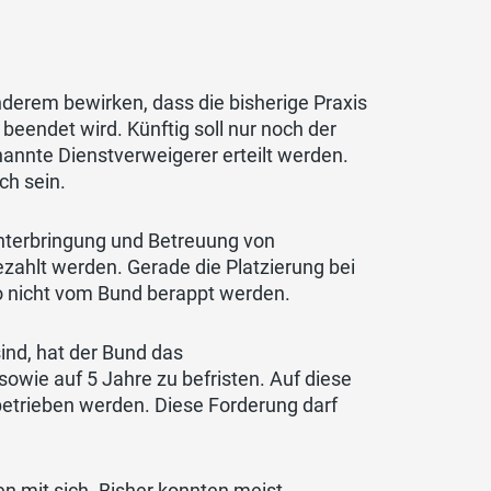
anderem bewirken, dass die bisherige Praxis
beendet wird. Künftig soll nur noch der
annte Dienstverweigerer erteilt werden.
ch sein.
nterbringung und Betreuung von
zahlt werden. Gerade die Platzierung bei
to nicht vom Bund berappt werden.
ind, hat der Bund das
wie auf 5 Jahre zu befristen. Auf diese
g betrieben werden. Diese Forderung darf
n mit sich. Bisher konnten meist