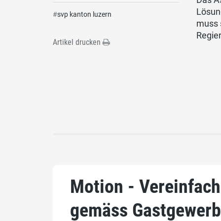
Lösun
#
svp kanton luzern
muss 
Regier
Artikel drucken
Motion - Vereinfach
gemäss Gastgewerb