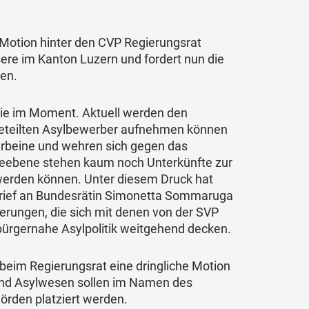
n Motion hinter den CVP Regierungsrat
ere im Kanton Luzern und fordert nun die
sen.
wie im Moment. Aktuell werden den
geteilten Asylbewerber aufnehmen können
terbeine und wehren sich gegen das
deebene stehen kaum noch Unterkünfte zur
werden können. Unter diesem Druck hat
 Brief an Bundesrätin Simonetta Sommaruga
derungen, die sich mit denen von der SVP
e bürgernahe Asylpolitik weitgehend decken.
beim Regierungsrat eine dringliche Motion
- und Asylwesen sollen im Namen des
rden platziert werden.