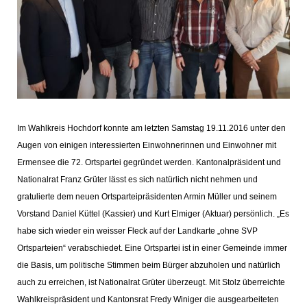
Im Wahlkreis Hochdorf konnte am letzten Samstag 19.11.2016 unter den
Augen von einigen interessierten Einwohnerinnen und Einwohner mit
Ermensee die 72. Ortspartei gegründet werden. Kantonalpräsident und
Nationalrat Franz Grüter lässt es sich natürlich nicht nehmen und
gratulierte dem neuen Ortsparteipräsidenten Armin Müller und seinem
Vorstand Daniel Küttel (Kassier) und Kurt Elmiger (Aktuar) persönlich. „Es
habe sich wieder ein weisser Fleck auf der Landkarte „ohne SVP
Ortsparteien“ verabschiedet. Eine Ortspartei ist in einer Gemeinde immer
die Basis, um politische Stimmen beim Bürger abzuholen und natürlich
auch zu erreichen, ist Nationalrat Grüter überzeugt. Mit Stolz überreichte
Wahlkreispräsident und Kantonsrat Fredy Winiger die ausgearbeiteten