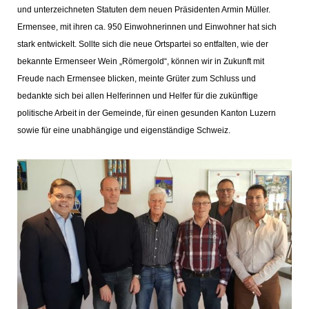
und unterzeichneten Statuten dem neuen Präsidenten Armin Müller.
Ermensee, mit ihren ca. 950 Einwohnerinnen und Einwohner hat sich
stark entwickelt. Sollte sich die neue Ortspartei so entfalten, wie der
bekannte Ermenseer Wein „Römergold“, können wir in Zukunft mit
Freude nach Ermensee blicken, meinte Grüter zum Schluss und
bedankte sich bei allen Helferinnen und Helfer für die zukünftige
politische Arbeit in der Gemeinde, für einen gesunden Kanton Luzern
sowie für eine unabhängige und eigenständige Schweiz.