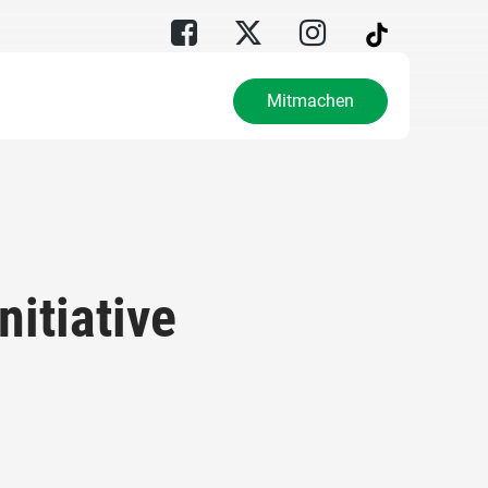
Mitmachen
itiative