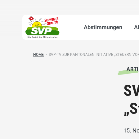
Abstimmungen
A
HOME
>
SVP-TV ZUR KANTONALEN INITIATIVE „STEUERN VOR’
ARTI
SV
„S
15. N