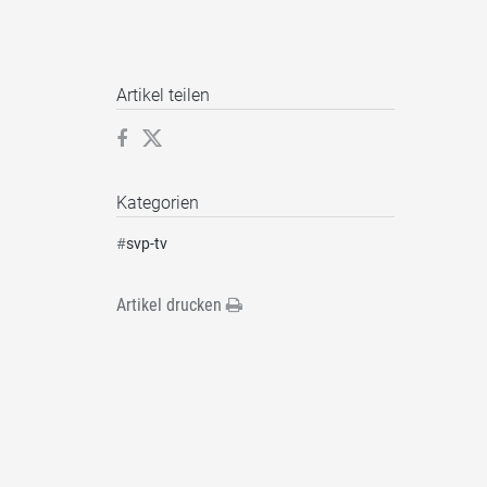
Artikel teilen
Kategorien
#
svp-tv
Artikel drucken