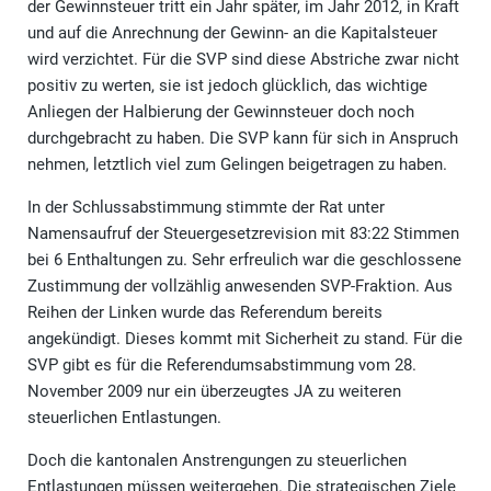
der Gewinnsteuer tritt ein Jahr später, im Jahr 2012, in Kraft
und auf die Anrechnung der Gewinn- an die Kapitalsteuer
wird verzichtet. Für die SVP sind diese Abstriche zwar nicht
positiv zu werten, sie ist jedoch glücklich, das wichtige
Anliegen der Halbierung der Gewinnsteuer doch noch
durchgebracht zu haben. Die SVP kann für sich in Anspruch
nehmen, letztlich viel zum Gelingen beigetragen zu haben.
In der Schlussabstimmung stimmte der Rat unter
Namensaufruf der Steuergesetzrevision mit 83:22 Stimmen
bei 6 Enthaltungen zu. Sehr erfreulich war die geschlossene
Zustimmung der vollzählig anwesenden SVP-Fraktion. Aus
Reihen der Linken wurde das Referendum bereits
angekündigt. Dieses kommt mit Sicherheit zu stand. Für die
SVP gibt es für die Referendumsabstimmung vom 28.
November 2009 nur ein überzeugtes JA zu weiteren
steuerlichen Entlastungen.
Doch die kantonalen Anstrengungen zu steuerlichen
Entlastungen müssen weitergehen. Die strategischen Ziele