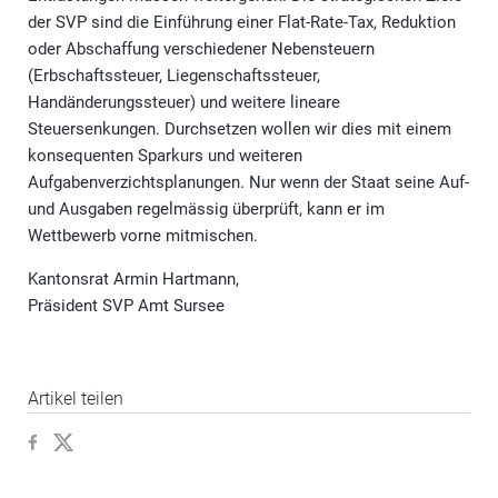
der SVP sind die Einführung einer Flat-Rate-Tax, Reduktion
oder Abschaffung verschiedener Nebensteuern
(Erbschaftssteuer, Liegenschaftssteuer,
Handänderungssteuer) und weitere lineare
Steuersenkungen. Durchsetzen wollen wir dies mit einem
konsequenten Sparkurs und weiteren
Aufgabenverzichtsplanungen. Nur wenn der Staat seine Auf-
und Ausgaben regelmässig überprüft, kann er im
Wettbewerb vorne mitmischen.
Kantonsrat Armin Hartmann,
Präsident SVP Amt Sursee
Artikel teilen