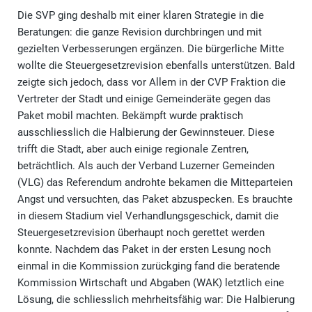
Die SVP ging deshalb mit einer klaren Strategie in die
Beratungen: die ganze Revision durchbringen und mit
gezielten Verbesserungen ergänzen. Die bürgerliche Mitte
wollte die Steuergesetzrevision ebenfalls unterstützen. Bald
zeigte sich jedoch, dass vor Allem in der CVP Fraktion die
Vertreter der Stadt und einige Gemeinderäte gegen das
Paket mobil machten. Bekämpft wurde praktisch
ausschliesslich die Halbierung der Gewinnsteuer. Diese
trifft die Stadt, aber auch einige regionale Zentren,
beträchtlich. Als auch der Verband Luzerner Gemeinden
(VLG) das Referendum androhte bekamen die Mitteparteien
Angst und versuchten, das Paket abzuspecken. Es brauchte
in diesem Stadium viel Verhandlungsgeschick, damit die
Steuergesetzrevision überhaupt noch gerettet werden
konnte. Nachdem das Paket in der ersten Lesung noch
einmal in die Kommission zurückging fand die beratende
Kommission Wirtschaft und Abgaben (WAK) letztlich eine
Lösung, die schliesslich mehrheitsfähig war: Die Halbierung