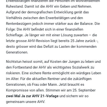
Erwerbstätigen finanzieren die Personen im wohlverdienten
Ruhestand. Damit ist die AHV ein Geben und Nehmen.
Aufgrund der demografischen Entwicklung gerät das
Verhältnis zwischen den Erwerbstätigen und den
Rentenbezügern jedoch immer stärker aus der Balance. Die
Folge: Die AHV befindet sich in einer finanziellen
Schieflage. Je länger wir mit einer Lösung zuwarten – die
letzte grosse AHV-Revision liegt bereits 25 Jahre zurück -,
desto grösser wird das Defizit zu Lasten der kommenden
Generationen.
Nichtstun heisst somit, auf Kosten der Jungen zu leben und
den Fortbestand der AHV als wichtigstes Sozialwerk zu
riskieren. Eine sichere Rente ermöglicht ein würdiges Leben
im Alter. Für die aktuellen Rentner und die zukünftigen
Genrationen, ob Frau oder Mann. Jetzt braucht es
Kompromisse von allen. Stimmen wir am 25. September
zwei Mal Ja zur AHV 21-Vorlage
und sichern wir so
gemeinsam unsere AHV.