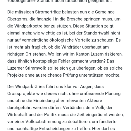
«ökologische» Standort auch tatsächlich geeignet ist.
Die mässigen Stromerträge belasten nun die Gemeinde
Obergoms, die finanziell in die Bresche springen muss, um
die Windparkbetreiber zu stützen. Diese Situation zeigt
einmal mehr, wie wichtig es ist, bei der Standortwahl nicht
nur auf vermeintliche ökologische Vorteile zu schauen. Es
ist mehr als fraglich, ob die Windräder überhaupt am
richtigen Ort stehen. Wollen wir im Kanton Luzern riskieren,
dass ähnlich kostspielige Fehler gemacht werden? Das
Luzerner Stimmvolk sollte sich gut überlegen, ob es solche
Projekte ohne ausreichende Prüfung unterstützen möchte.
Der Windpark Gries führt uns klar vor Augen, dass
Grossprojekte wie dieses nicht ohne umfassende Planung
und ohne die Einbindung aller relevanten Akteure
durchgeführt werden dürfen. Verbänden, dem Volk, der
Wirtschaft und der Politik muss die Zeit eingeräumt werden,
vor einer Volksabstimmung zu debattieren, um fundierte
und nachhaltige Entscheidungen zu treffen. Hier darf es