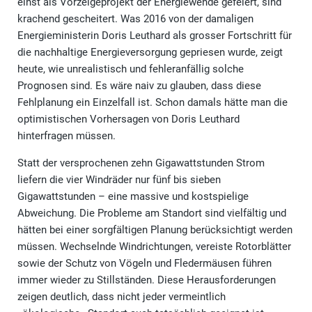
einst als Vorzeigeprojekt der Energiewende gefeiert, sind
krachend gescheitert. Was 2016 von der damaligen
Energieministerin Doris Leuthard als grosser Fortschritt für
die nachhaltige Energieversorgung gepriesen wurde, zeigt
heute, wie unrealistisch und fehleranfällig solche
Prognosen sind. Es wäre naiv zu glauben, dass diese
Fehlplanung ein Einzelfall ist. Schon damals hätte man die
optimistischen Vorhersagen von Doris Leuthard
hinterfragen müssen.
Statt der versprochenen zehn Gigawattstunden Strom
liefern die vier Windräder nur fünf bis sieben
Gigawattstunden – eine massive und kostspielige
Abweichung. Die Probleme am Standort sind vielfältig und
hätten bei einer sorgfältigen Planung berücksichtigt werden
müssen. Wechselnde Windrichtungen, vereiste Rotorblätter
sowie der Schutz von Vögeln und Fledermäusen führen
immer wieder zu Stillständen. Diese Herausforderungen
zeigen deutlich, dass nicht jeder vermeintlich