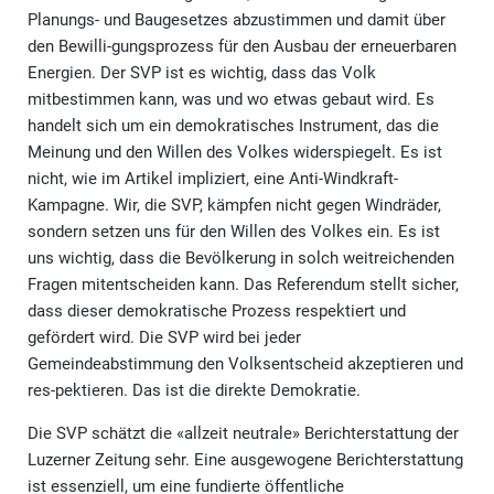
Planungs- und Baugesetzes abzustimmen und damit über
den Bewilli-gungsprozess für den Ausbau der erneuerbaren
Energien. Der SVP ist es wichtig, dass das Volk
mitbestimmen kann, was und wo etwas gebaut wird. Es
handelt sich um ein demokratisches Instrument, das die
Meinung und den Willen des Volkes widerspiegelt. Es ist
nicht, wie im Artikel impliziert, eine Anti-Windkraft-
Kampagne. Wir, die SVP, kämpfen nicht gegen Windräder,
sondern setzen uns für den Willen des Volkes ein. Es ist
uns wichtig, dass die Bevölkerung in solch weitreichenden
Fragen mitentscheiden kann. Das Referendum stellt sicher,
dass dieser demokratische Prozess respektiert und
gefördert wird. Die SVP wird bei jeder
Gemeindeabstimmung den Volksentscheid akzeptieren und
res-pektieren. Das ist die direkte Demokratie.
Die SVP schätzt die «allzeit neutrale» Berichterstattung der
Luzerner Zeitung sehr. Eine ausgewogene Berichterstattung
ist essenziell, um eine fundierte öffentliche