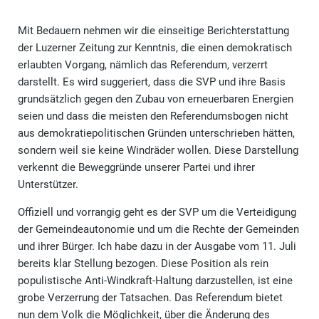
Mit Bedauern nehmen wir die einseitige Berichterstattung
der Luzerner Zeitung zur Kenntnis, die einen demokratisch
erlaubten Vorgang, nämlich das Referendum, verzerrt
darstellt. Es wird suggeriert, dass die SVP und ihre Basis
grundsätzlich gegen den Zubau von erneuerbaren Energien
seien und dass die meisten den Referendumsbogen nicht
aus demokratiepolitischen Gründen unterschrieben hätten,
sondern weil sie keine Windräder wollen. Diese Darstellung
verkennt die Beweggründe unserer Partei und ihrer
Unterstützer.
Offiziell und vorrangig geht es der SVP um die Verteidigung
der Gemeindeautonomie und um die Rechte der Gemeinden
und ihrer Bürger. Ich habe dazu in der Ausgabe vom 11. Juli
bereits klar Stellung bezogen. Diese Position als rein
populistische Anti-Windkraft-Haltung darzustellen, ist eine
grobe Verzerrung der Tatsachen. Das Referendum bietet
nun dem Volk die Möglichkeit, über die Änderung des