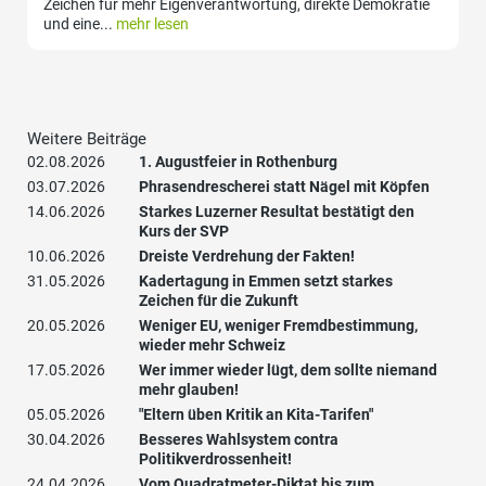
Zeichen für mehr Eigenverantwortung, direkte Demokratie
und eine...
mehr lesen
Weitere Beiträge
02.08.2026
1. Augustfeier in Rothenburg
03.07.2026
Phrasendrescherei statt Nägel mit Köpfen
14.06.2026
Starkes Luzerner Resultat bestätigt den
Kurs der SVP
10.06.2026
Dreiste Verdrehung der Fakten!
31.05.2026
Kadertagung in Emmen setzt starkes
Zeichen für die Zukunft
20.05.2026
Weniger EU, weniger Fremdbestimmung,
wieder mehr Schweiz
17.05.2026
Wer immer wieder lügt, dem sollte niemand
mehr glauben!
05.05.2026
"Eltern üben Kritik an Kita-Tarifen"
30.04.2026
Besseres Wahlsystem contra
Politikverdrossenheit!
24.04.2026
Vom Quadratmeter-Diktat bis zum