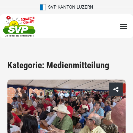
SVP KANTON LUZERN
Kategorie: Medienmitteilung