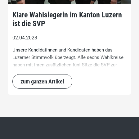
Klare Wahlsiegerin im Kanton Luzern
ist die SVP
02.04.2023
Unsere Kandidatinnen und Kandidaten haben das
Luzerner Stimmvolk überzeugt. Alle sechs Wahlkreise
haben mit ihren zusätzlichen fünf Sitze die SVP zur
klaren Wahlsiegerin gemacht.
zum ganzen Artikel