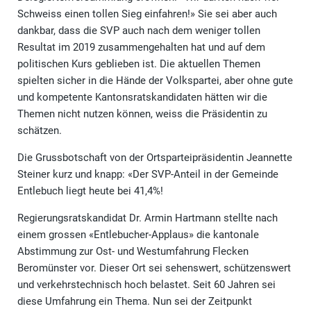
Schweiss einen tollen Sieg einfahren!» Sie sei aber auch
dankbar, dass die SVP auch nach dem weniger tollen
Resultat im 2019 zusammengehalten hat und auf dem
politischen Kurs geblieben ist. Die aktuellen Themen
spielten sicher in die Hände der Volkspartei, aber ohne gute
und kompetente Kantonsratskandidaten hätten wir die
Themen nicht nutzen können, weiss die Präsidentin zu
schätzen.
Die Grussbotschaft von der Ortsparteipräsidentin Jeannette
Steiner kurz und knapp: «Der SVP-Anteil in der Gemeinde
Entlebuch liegt heute bei 41,4%!
Regierungsratskandidat Dr. Armin Hartmann stellte nach
einem grossen «Entlebucher-Applaus» die kantonale
Abstimmung zur Ost- und Westumfahrung Flecken
Beromünster vor. Dieser Ort sei sehenswert, schützenswert
und verkehrstechnisch hoch belastet. Seit 60 Jahren sei
diese Umfahrung ein Thema. Nun sei der Zeitpunkt