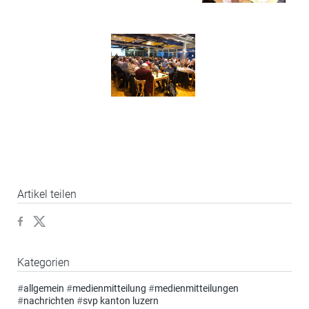
Artikel teilen
Kategorien
#
allgemein
#
medienmitteilung
#
medienmitteilungen
#
nachrichten
#
svp kanton luzern