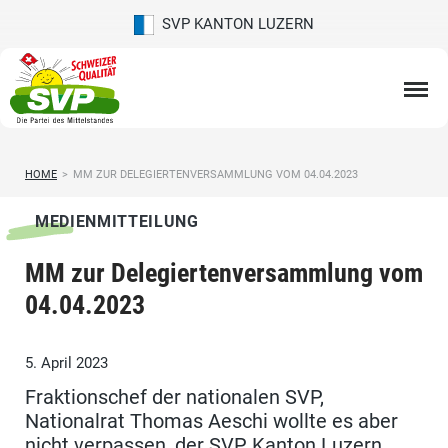
SVP KANTON LUZERN
HOME
>
MM ZUR DELEGIERTENVERSAMMLUNG VOM 04.04.2023
MEDIENMITTEILUNG
MM zur Delegiertenversammlung vom
04.04.2023
5. April 2023
Fraktionschef der nationalen SVP,
Nationalrat Thomas Aeschi wollte es aber
nicht verpassen, der SVP Kanton Luzern