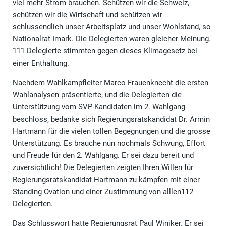
viel mehr Strom brauchen. Schützen wir die Schweiz,
schützen wir die Wirtschaft und schützen wir
schlussendlich unser Arbeitsplatz und unser Wohlstand, so
Nationalrat Imark. Die Delegierten waren gleicher Meinung.
111 Delegierte stimmten gegen dieses Klimagesetz bei
einer Enthaltung.
Nachdem Wahlkampfleiter Marco Frauenknecht die ersten
Wahlanalysen präsentierte, und die Delegierten die
Unterstützung vom SVP-Kandidaten im 2. Wahlgang
beschloss, bedanke sich Regierungsratskandidat Dr. Armin
Hartmann für die vielen tollen Begegnungen und die grosse
Unterstützung. Es brauche nun nochmals Schwung, Effort
und Freude für den 2. Wahlgang. Er sei dazu bereit und
zuversichtlich! Die Delegierten zeigten Ihren Willen für
Regierungsratskandidat Hartmann zu kämpfen mit einer
Standing Ovation und einer Zustimmung von alllen112
Delegierten.
Das Schlusswort hatte Regierungsrat Paul Winiker. Er sei