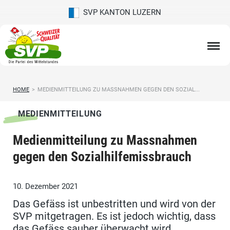
SVP KANTON LUZERN
HOME
>
MEDIENMITTEILUNG ZU MASSNAHMEN GEGEN DEN SOZIAL...
MEDIENMITTEILUNG
Medienmitteilung zu Massnahmen
gegen den Sozialhilfemissbrauch
10. Dezember 2021
Das Gefäss ist unbestritten und wird von der
SVP mitgetragen. Es ist jedoch wichtig, dass
das Gefäss sauber überwacht wird.