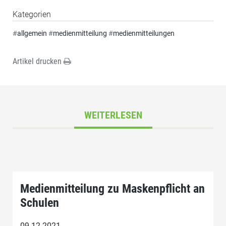
Kategorien
#
allgemein
#
medienmitteilung
#
medienmitteilungen
Artikel drucken
WEITERLESEN
Medienmitteilung zu Maskenpflicht an
Schulen
09.12.2021