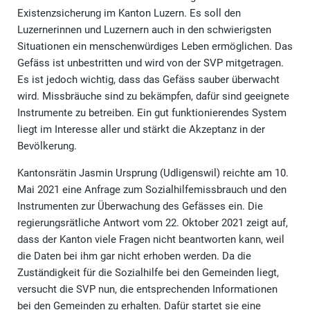
Existenzsicherung im Kanton Luzern. Es soll den
Luzernerinnen und Luzernern auch in den schwierigsten
Situationen ein menschenwürdiges Leben ermöglichen. Das
Gefäss ist unbestritten und wird von der SVP mitgetragen.
Es ist jedoch wichtig, dass das Gefäss sauber überwacht
wird. Missbräuche sind zu bekämpfen, dafür sind geeignete
Instrumente zu betreiben. Ein gut funktionierendes System
liegt im Interesse aller und stärkt die Akzeptanz in der
Bevölkerung.
Kantonsrätin Jasmin Ursprung (Udligenswil) reichte am 10.
Mai 2021 eine Anfrage zum Sozialhilfemissbrauch und den
Instrumenten zur Überwachung des Gefässes ein. Die
regierungsrätliche Antwort vom 22. Oktober 2021 zeigt auf,
dass der Kanton viele Fragen nicht beantworten kann, weil
die Daten bei ihm gar nicht erhoben werden. Da die
Zuständigkeit für die Sozialhilfe bei den Gemeinden liegt,
versucht die SVP nun, die entsprechenden Informationen
bei den Gemeinden zu erhalten. Dafür startet sie eine