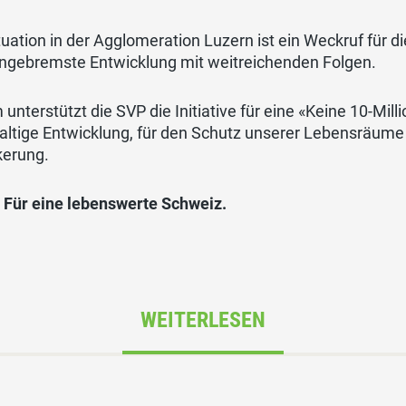
tuation in der Agglomeration Luzern ist ein Weckruf für 
ungebremste Entwicklung mit weitreichenden Folgen.
unterstützt die SVP die Initiative für eine «Keine 10-Mill
ltige Entwicklung, für den Schutz unserer Lebensräume 
kerung.
 Für eine lebenswerte Schweiz.
WEITERLESEN