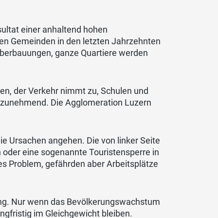
sultat einer anhaltend hohen
elen Gemeinden in den letzten Jahrzehnten
 Überbauungen, ganze Quartiere werden
en, der Verkehr nimmt zu, Schulen und
det zunehmend. Die Agglomeration Luzern
die Ursachen angehen. Die von linker Seite
oder eine sogenannte Touristensperre in
iges Problem, gefährden aber Arbeitsplätze
erung. Nur wenn das Bevölkerungswachstum
gfristig im Gleichgewicht bleiben.