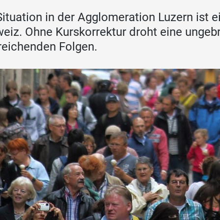
Situation in der Agglomeration Luzern ist e
eiz. Ohne Kurskorrektur droht eine ungeb
reichenden Folgen.