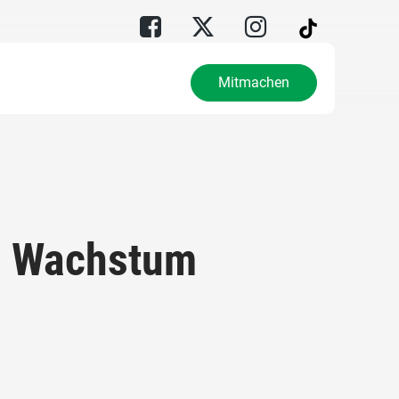
Mitmachen
t: Wachstum