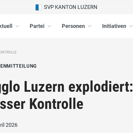
SVP KANTON LUZERN
ktuell
Partei
Personen
Initiativen
KONTROLLE
IENMITTEILUNG
glo Luzern explodier
sser Kontrolle
ril 2026