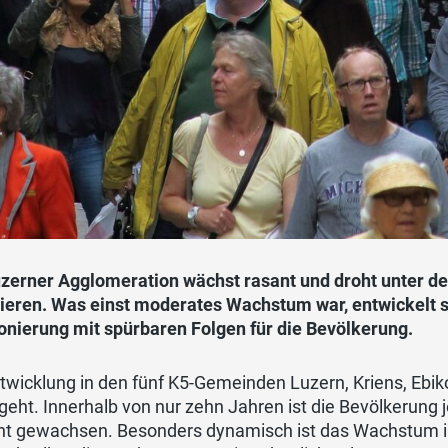
uzerner Agglomeration wächst rasant und droht unter de
bieren. Was einst moderates Wachstum war, entwickelt 
onierung mit spürbaren Folgen für die Bevölkerung.
twicklung in den fünf K5-Gemeinden Luzern, Kriens, Ebik
geht. Innerhalb von nur zehn Jahren ist die Bevölkerung
nt gewachsen. Besonders dynamisch ist das Wachstum 