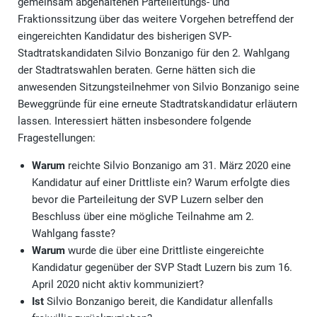
gemeinsam abgehaltenen Parteileitungs- und
Fraktionssitzung über das weitere Vorgehen betreffend der
eingereichten Kandidatur des bisherigen SVP-
Stadtratskandidaten Silvio Bonzanigo für den 2. Wahlgang
der Stadtratswahlen beraten. Gerne hätten sich die
anwesenden Sitzungsteilnehmer von Silvio Bonzanigo seine
Beweggründe für eine erneute Stadtratskandidatur erläutern
lassen. Interessiert hätten insbesondere folgende
Fragestellungen:
Warum
reichte Silvio Bonzanigo am 31. März 2020 eine
Kandidatur auf einer Drittliste ein? Warum erfolgte dies
bevor die Parteileitung der SVP Luzern selber den
Beschluss über eine mögliche Teilnahme am 2.
Wahlgang fasste?
Warum
wurde die über eine Drittliste eingereichte
Kandidatur gegenüber der SVP Stadt Luzern bis zum 16.
April 2020 nicht aktiv kommuniziert?
Ist
Silvio Bonzanigo bereit, die Kandidatur allenfalls