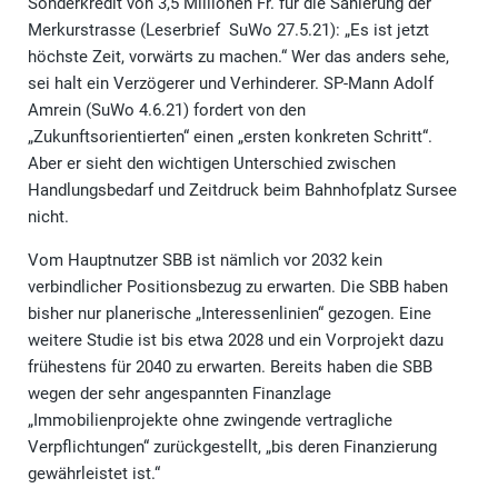
Sonderkredit von 3,5 Millionen Fr. für die Sanierung der
Merkurstrasse (Leserbrief SuWo 27.5.21): „Es ist jetzt
höchste Zeit, vorwärts zu machen.“ Wer das anders sehe,
sei halt ein Verzögerer und Verhinderer. SP-Mann Adolf
Amrein (SuWo 4.6.21) fordert von den
„Zukunftsorientierten“ einen „ersten konkreten Schritt“.
Aber er sieht den wichtigen Unterschied zwischen
Handlungsbedarf und Zeitdruck beim Bahnhofplatz Sursee
nicht.
Vom Hauptnutzer SBB ist nämlich vor 2032 kein
verbindlicher Positionsbezug zu erwarten. Die SBB haben
bisher nur planerische „Interessenlinien“ gezogen. Eine
weitere Studie ist bis etwa 2028 und ein Vorprojekt dazu
frühestens für 2040 zu erwarten. Bereits haben die SBB
wegen der sehr angespannten Finanzlage
„Immobilienprojekte ohne zwingende vertragliche
Verpflichtungen“ zurückgestellt, „bis deren Finanzierung
gewährleistet ist.“