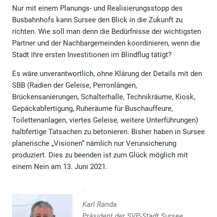
Nur mit einem Planungs- und Realisierungsstopp des
Busbahnhofs kann Sursee den Blick in die Zukunft zu
richten. Wie soll man denn die Bedürfnisse der wichtigsten
Partner und der Nachbargemeinden koordinieren, wenn die
Stadt ihre ersten Investitionen im Blindflug tätigt?
Es wäre unverantwortlich, ohne Klärung der Details mit den
SBB (Radien der Geleise, Perronlängen,
Brückensanierungen, Schalterhalle, Technikräume, Kiosk,
Gepäckabfertigung, Ruheräume für Buschauffeure,
Toilettenanlagen, viertes Geleise, weitere Unterführungen)
halbfertige Tatsachen zu betonieren. Bisher haben in Sursee
planerische „Visionen“ nämlich nur Verunsicherung
produziert. Dies zu beenden ist zum Glück möglich mit
einem Nein am 13. Juni 2021.
Karl Randa
Präsident der SVP-Stadt Sursee