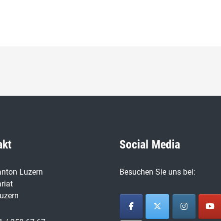
akt
Social Media
nton Luzern
Besuchen Sie uns bei:
riat
uzern