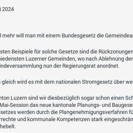
i 2024
l mehr will man mit einem Bundesgesetz die Gemeinde
esten Beispiele für solche Gesetze sind die Rückzonung
hiedensten Luzerner Gemeinden, wo nach Ablehnung der 
ndeversammlung nun der Regierungsrat anordnet.
 gleich wird es mit dem nationalen Stromgesetz über we
ton Luzern sind wir diesbezüglich sogar schon einen Sch
r Mai-Session das neue kantonale Planungs- und Baugese
setzes werden durch die Plangenehmigungsverfahren fü
rrechte und kommunale Kompetenzen stark eingeschrä
hebelt.