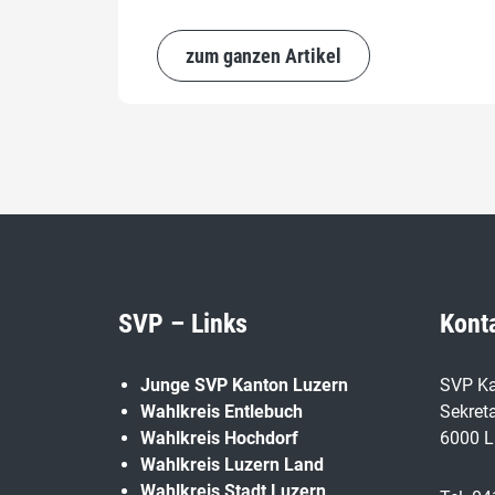
zum ganzen Artikel
SVP – Links
Kont
Junge SVP Kanton Luzern
SVP Ka
Wahlkreis Entlebuch
Sekreta
Wahlkreis Hochdorf
6000 L
Wahlkreis Luzern Land
Wahlkreis Stadt Luzern