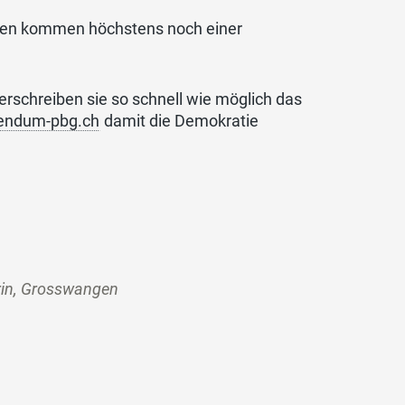
den kommen höchstens noch einer
.
schreiben sie so schnell wie möglich das
endum-pbg.ch
damit die Demokratie
rin, Grosswangen