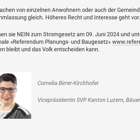
rachen von einzelnen Anwohnern oder auch der Gemein
hmlassung gleich. Höheres Recht und Interesse geht vor
en sie NEIN zum Stromgesetz am 09. Juni 2024 und unter
nale «Referendum Planungs- und Baugesetz»
www.refer
en bleibt und das Volk entscheiden kann.
Cornelia Birrer-Kirchhofer
Vicepräsidentin SVP Kanton Luzern, Bäue