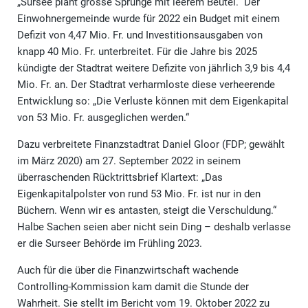
„Sursee plant grosse Sprünge mit leerem Beutel.“ Der
Einwohnergemeinde wurde für 2022 ein Budget mit einem
Defizit von 4,47 Mio. Fr. und Investitionsausgaben von
knapp 40 Mio. Fr. unterbreitet. Für die Jahre bis 2025
kündigte der Stadtrat weitere Defizite von jährlich 3,9 bis 4,4
Mio. Fr. an. Der Stadtrat verharmloste diese verheerende
Entwicklung so: „Die Verluste können mit dem Eigenkapital
von 53 Mio. Fr. ausgeglichen werden.“
Dazu verbreitete Finanzstadtrat Daniel Gloor (FDP; gewählt
im März 2020) am 27. September 2022 in seinem
überraschenden Rücktrittsbrief Klartext: „Das
Eigenkapitalpolster von rund 53 Mio. Fr. ist nur in den
Büchern. Wenn wir es antasten, steigt die Verschuldung.“
Halbe Sachen seien aber nicht sein Ding – deshalb verlasse
er die Surseer Behörde im Frühling 2023.
Auch für die über die Finanzwirtschaft wachende
Controlling-Kommission kam damit die Stunde der
Wahrheit. Sie stellt im Bericht vom 19. Oktober 2022 zu