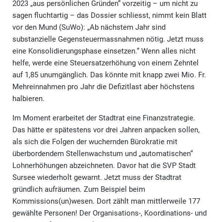
2023 „aus persönlichen Gründen“ vorzeitig – um nicht zu
sagen fluchtartig – das Dossier schliesst, nimmt kein Blatt
vor den Mund (SuWo): „Ab nächstem Jahr sind
substanzielle Gegensteuermassnahmen nötig. Jetzt muss
eine Konsolidierungsphase einsetzen.“ Wenn alles nicht
helfe, werde eine Steuersatzerhöhung von einem Zehntel
auf 1,85 unumgänglich. Das könnte mit knapp zwei Mio. Fr.
Mehreinnahmen pro Jahr die Defizitlast aber höchstens
halbieren.
Im Moment erarbeitet der Stadtrat eine Finanzstrategie.
Das hätte er spätestens vor drei Jahren anpacken sollen,
als sich die Folgen der wuchernden Bürokratie mit
überbordendem Stellenwachstum und „automatischen“
Lohnerhöhungen abzeichneten. Davor hat die SVP Stadt
Sursee wiederholt gewarnt. Jetzt muss der Stadtrat
gründlich aufräumen. Zum Beispiel beim
Kommissions(un)wesen. Dort zählt man mittlerweile 177
gewählte Personen! Der Organisations-, Koordinations- und