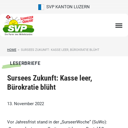
SVP KANTON LUZERN
HOME
>
SURSEES ZUKUNFT: KASSE LEER, BÜROKRATIE BLÜHT
LESERBRIEFE
Sursees Zukunft: Kasse leer,
Bürokratie blüht
13. November 2022
Vor Jahresfrist stand in der „SurseerWoche“ (SuWo):