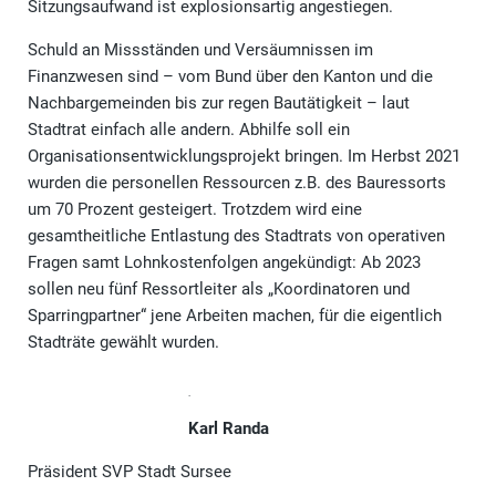
Sitzungsaufwand ist explosionsartig angestiegen.
Schuld an Missständen und Versäumnissen im
Finanzwesen sind – vom Bund über den Kanton und die
Nachbargemeinden bis zur regen Bautätigkeit – laut
Stadtrat einfach alle andern. Abhilfe soll ein
Organisationsentwicklungsprojekt bringen. Im Herbst 2021
wurden die personellen Ressourcen z.B. des Bauressorts
um 70 Prozent gesteigert. Trotzdem wird eine
gesamtheitliche Entlastung des Stadtrats von operativen
Fragen samt Lohnkostenfolgen angekündigt: Ab 2023
sollen neu fünf Ressortleiter als „Koordinatoren und
Sparringpartner“ jene Arbeiten machen, für die eigentlich
Stadträte gewählt wurden.
Karl Randa
Präsident SVP Stadt Sursee