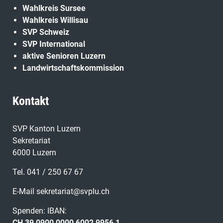
Wahlkreis Sursee
Wahlkreis Willisau
SVP Schweiz
SVP International
aktive Senioren Luzern
Landwirtschaftskommission
Kontakt
SVP Kanton Luzern
Sekretariat
6000 Luzern
Tel. 041 / 250 67 67
E-Mail
sekretariat@svplu.ch
Spenden: IBAN:
CH 39 0900 0000 6002 9956 1