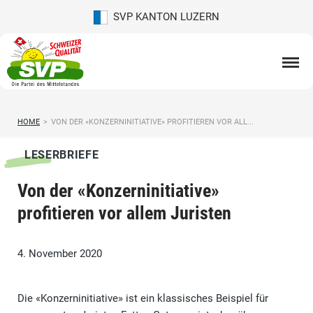
SVP KANTON LUZERN
HOME
>
VON DER «KONZERNINITIATIVE» PROFITIEREN VOR ALL...
LESERBRIEFE
Von der «Konzerninitiative»
profitieren vor allem Juristen
4. November 2020
Die «Konzerninitiative» ist ein klassisches Beispiel für