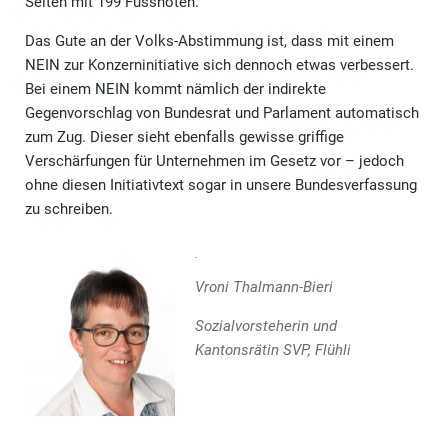
Seiten mit 199 Fussnoten.
Das Gute an der Volks-Abstimmung ist, dass mit einem
NEIN zur Konzerninitiative sich dennoch etwas verbessert.
Bei einem NEIN kommt nämlich der indirekte
Gegenvorschlag von Bundesrat und Parlament automatisch
zum Zug. Dieser sieht ebenfalls gewisse griffige
Verschärfungen für Unternehmen im Gesetz vor – jedoch
ohne diesen Initiativtext sogar in unsere Bundesverfassung
zu schreiben.
Vroni Thalmann-Bieri
Sozialvorsteherin und
Kantonsrätin SVP, Flühli