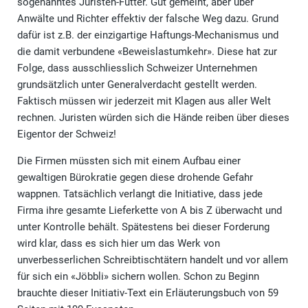
sogenanntes Juristen-Futter. Gut gemeint, aber über
Anwälte und Richter effektiv der falsche Weg dazu. Grund
dafür ist z.B. der einzigartige Haftungs-Mechanismus und
die damit verbundene «Beweislastumkehr». Diese hat zur
Folge, dass ausschliesslich Schweizer Unternehmen
grundsätzlich unter Generalverdacht gestellt werden.
Faktisch müssen wir jederzeit mit Klagen aus aller Welt
rechnen. Juristen würden sich die Hände reiben über dieses
Eigentor der Schweiz!
Die Firmen müssten sich mit einem Aufbau einer
gewaltigen Bürokratie gegen diese drohende Gefahr
wappnen. Tatsächlich verlangt die Initiative, dass jede
Firma ihre gesamte Lieferkette von A bis Z überwacht und
unter Kontrolle behält. Spätestens bei dieser Forderung
wird klar, dass es sich hier um das Werk von
unverbesserlichen Schreibtischtätern handelt und vor allem
für sich ein «Jöbbli» sichern wollen. Schon zu Beginn
brauchte dieser Initiativ-Text ein Erläuterungsbuch von 59