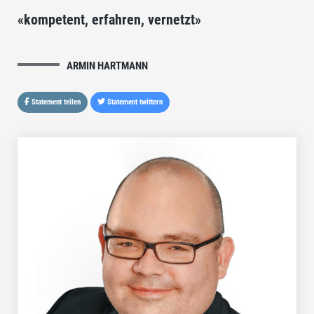
«kompetent, erfahren, vernetzt»
ARMIN HARTMANN
Statement teilen
Statement twittern