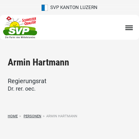
SVP KANTON LUZERN
Armin Hartmann
Regierungsrat
Dr. rer. oec.
HOME
>
PERSONEN
>
ARMIN HARTMANN