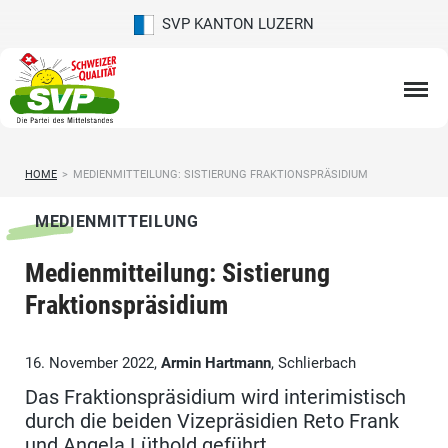
SVP KANTON LUZERN
HOME
>
MEDIENMITTEILUNG: SISTIERUNG FRAKTIONSPRÄSIDIUM
MEDIENMITTEILUNG
Medienmitteilung: Sistierung
Fraktionspräsidium
16. November 2022,
Armin Hartmann
, Schlierbach
Das Fraktionspräsidium wird interimistisch
durch die beiden Vizepräsidien Reto Frank
und Angela Lüthold geführt.