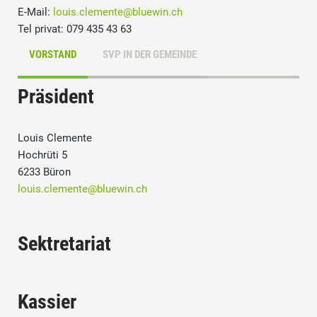
E-Mail:
louis.clemente@bluewin.ch
Tel privat: 079 435 43 63
VORSTAND
SVP IN DER GEMEINDE
Präsident
Louis Clemente
Hochrüti 5
6233 Büron
louis.clemente@bluewin.ch
Sektretariat
Kassier