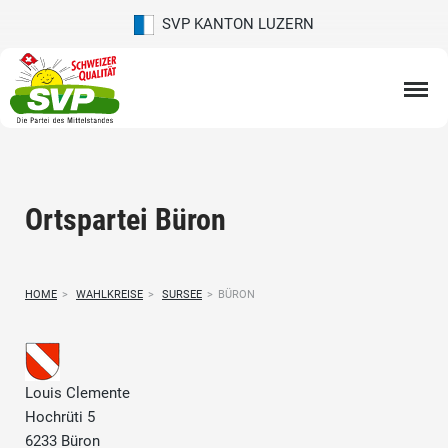
SVP KANTON LUZERN
Ortspartei Büron
HOME
>
WAHLKREISE
>
SURSEE
>
BÜRON
Louis Clemente
Hochrüti 5
6233 Büron