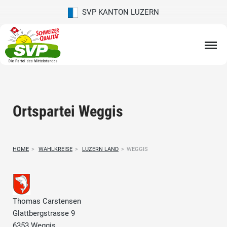
SVP KANTON LUZERN
Ortspartei Weggis
HOME
>
WAHLKREISE
>
LUZERN LAND
>
WEGGIS
Thomas Carstensen
Glattbergstrasse 9
6353 Weggis